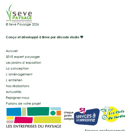
© Seve Paysage 2026
Conçu et développé à Brive par décode studio 💚
Accueil
SEVE expert paysager
Les jardins d’exposition
La conception
L’aménagement
L’entretien
Nos réalisations
Actualités
Rejoignez-nous
Parlons de votre projet
Espace professionnels