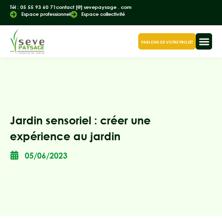
Tél : 05 55 93 60 71
contact [@] sevepaysage . com
Espace professionnel
Espace collectivité
PARLONS DE VOTRE PROJET
Jardin sensoriel : créer une
expérience au jardin
05/06/2023