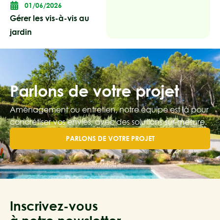
01/06/2026
Gérer les vis-à-vis au
jardin
Parlons de votre projet
Aménagement ou entretien, notre équipe est là pour
concrétiser vos envies, avec des solutions sur-mesure.
PARLONS DE VOTRE PROJET
Inscrivez-vous