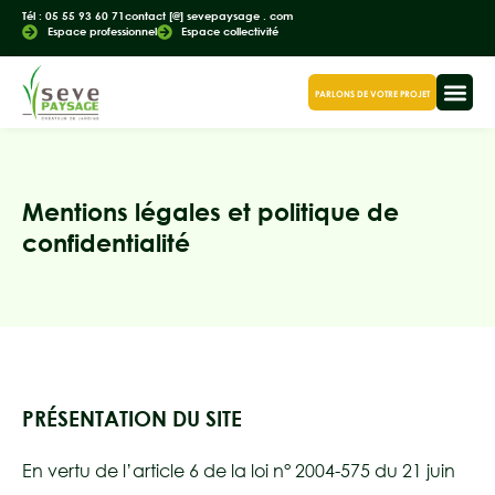
Tél : 05 55 93 60 71
contact [@] sevepaysage . com
Espace professionnel
Espace collectivité
PARLONS DE VOTRE PROJET
Mentions légales et politique de
confidentialité
PRÉSENTATION DU SITE
En vertu de l’article 6 de la loi n° 2004-575 du 21 juin