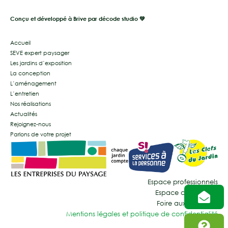
Conçu et développé à Brive par décode studio 💚
Accueil
SEVE expert paysager
Les jardins d’exposition
La conception
L’aménagement
L’entretien
Nos réalisations
Actualités
Rejoignez-nous
Parlons de votre projet
Espace professionnels
Espace collectivités
Foire aux questions
Mentions légales et politique de confidentialité